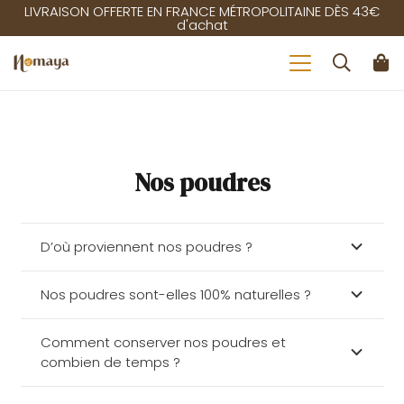
LIVRAISON OFFERTE EN FRANCE MÉTROPOLITAINE DÈS 43€
d'achat
Nos poudres
D’où proviennent nos poudres ?
Nos poudres sont-elles 100% naturelles ?
Comment conserver nos poudres et
combien de temps ?