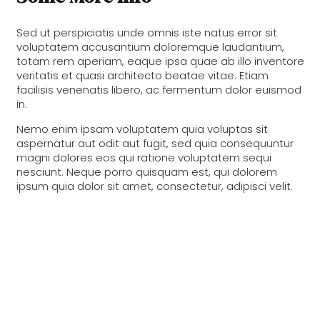
Sed ut perspiciatis unde omnis iste natus error sit
voluptatem accusantium doloremque laudantium,
totam rem aperiam, eaque ipsa quae ab illo inventore
veritatis et quasi architecto beatae vitae. Etiam
facilisis venenatis libero, ac fermentum dolor euismod
in.
Nemo enim ipsam voluptatem quia voluptas sit
aspernatur aut odit aut fugit, sed quia consequuntur
magni dolores eos qui ratione voluptatem sequi
nesciunt. Neque porro quisquam est, qui dolorem
ipsum quia dolor sit amet, consectetur, adipisci velit.