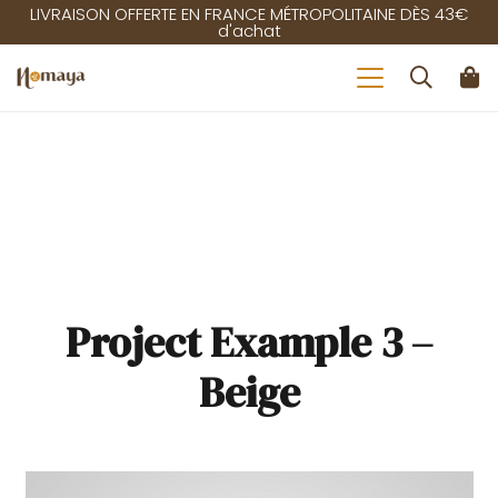
LIVRAISON OFFERTE EN FRANCE MÉTROPOLITAINE DÈS 43€
d'achat
Project Example 3 –
Beige