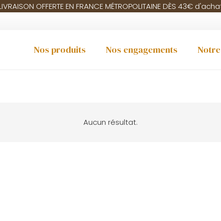
LIVRAISON OFFERTE EN FRANCE MÉTROPOLITAINE DÈS 43€ d'acha
Nos produits
Nos engagements
Notre
Aucun résultat.