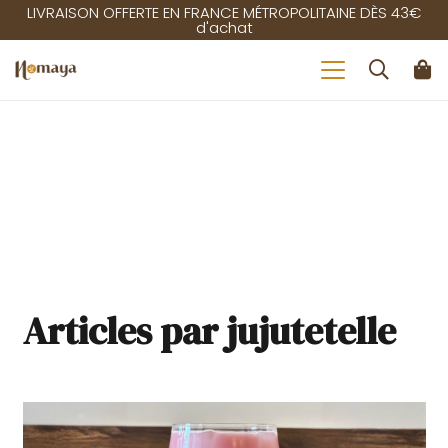
LIVRAISON OFFERTE EN FRANCE MÉTROPOLITAINE DÈS 43€
d'achat
Articles par jujutetelle