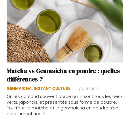
Matcha vs Genmaicha en poudre : quelles
différences ?
GENMAICHA
,
INSTANT CULTURE
il y a 8 mois
On les confond souvent parce qu’ils sont tous les deux
verts, japonais, et présentés sous forme de poudre.
Pourtant, le matcha et le genmaicha en poudre n’ont
absolument rien à…