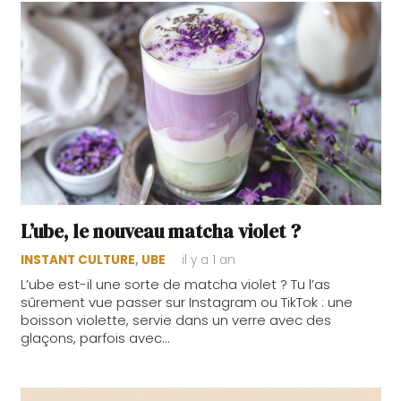
L’ube, le nouveau matcha violet ?
INSTANT CULTURE
,
UBE
il y a 1 an
L’ube est-il une sorte de matcha violet ? Tu l’as
sûrement vue passer sur Instagram ou TikTok : une
boisson violette, servie dans un verre avec des
glaçons, parfois avec…