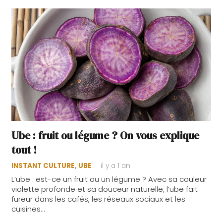
Ube : fruit ou légume ? On vous explique
tout !
INSTANT CULTURE
,
UBE
il y a 1 an
L’ube : est-ce un fruit ou un légume ? Avec sa couleur
violette profonde et sa douceur naturelle, l’ube fait
fureur dans les cafés, les réseaux sociaux et les
cuisines…