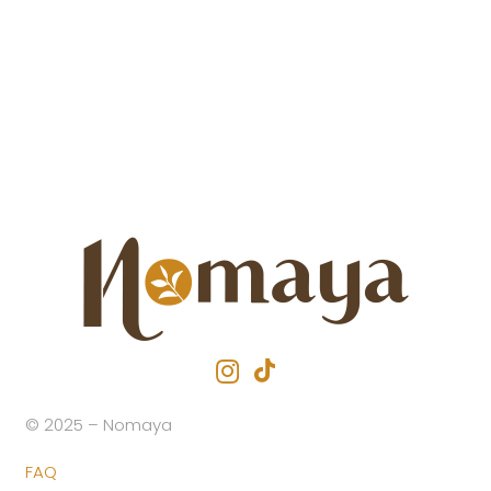
© 2025 – Nomaya
FAQ