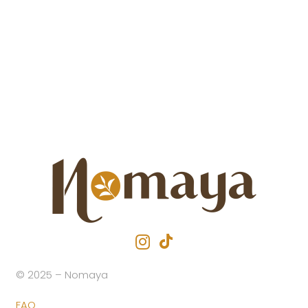
© 2025 – Nomaya
FAQ