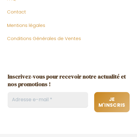
Contact
Mentions légales
Conditions Générales de Ventes
Inscrivez-vous pour recevoir notre actualité et
nos promotions !
Ne ratez rien de notre actualité, profitez
d’avantages exclusifs et accédez à nos contenus
en avant-premières