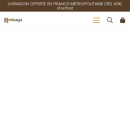
LIVRAISON OFFERTE EN FRANCE MÉTROPOLITAINE DÈS 43€
d'achat