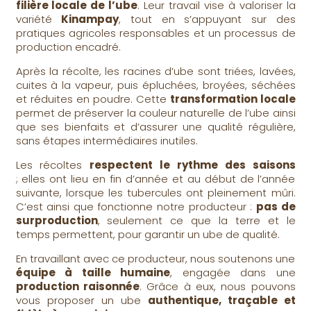
filière locale de l’ube
. Leur travail vise à valoriser la
variété
Kinampay
, tout en s’appuyant sur des
pratiques agricoles responsables et un processus de
production encadré.
Après la récolte, les racines d’ube sont triées, lavées,
cuites à la vapeur, puis épluchées, broyées, séchées
et réduites en poudre. Cette
transformation locale
permet de préserver la couleur naturelle de l’ube ainsi
que ses bienfaits et d’assurer une qualité régulière,
sans étapes intermédiaires inutiles.
Les récoltes
respectent le rythme des saisons
; elles ont lieu en fin d’année et au début de l’année
suivante, lorsque les tubercules ont pleinement mûri.
C’est ainsi que fonctionne notre producteur :
pas de
surproduction
, seulement ce que la terre et le
temps permettent, pour garantir un ube de qualité.
En travaillant avec ce producteur, nous soutenons une
équipe à taille humaine
, engagée dans une
production raisonnée
. Grâce à eux, nous pouvons
vous proposer un ube
authentique, traçable et