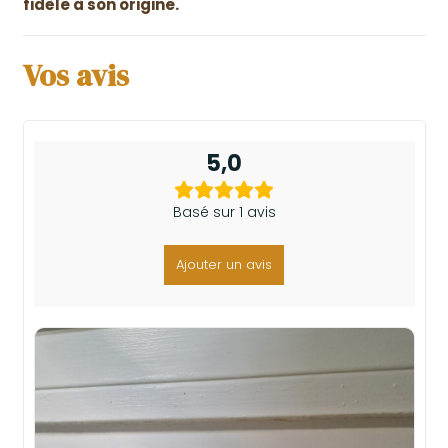
fidèle à son origine.
Vos avis
5,0
Basé sur 1 avis
Ajouter un avis