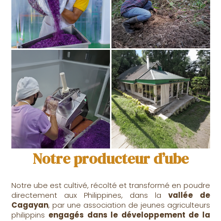
Notre producteur d’ube
Notre ube est cultivé, récolté et transformé en poudre
directement aux Philippines, dans la
vallée de
Cagayan
, par une association de jeunes agriculteurs
philippins
engagés dans le développement de la