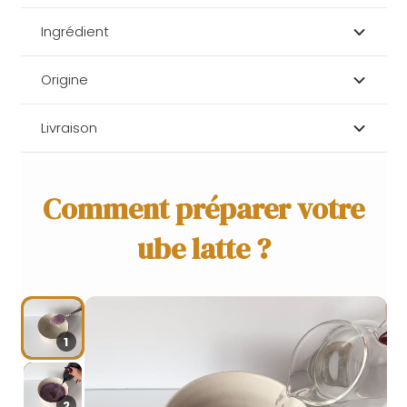
Ingrédient
Origine
Livraison
Comment préparer votre
ube latte ?
1
2