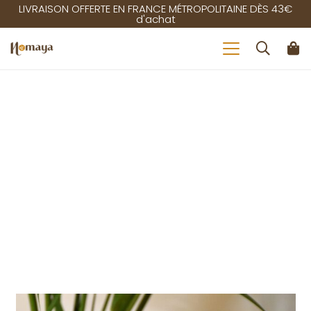
LIVRAISON OFFERTE EN FRANCE MÉTROPOLITAINE DÈS 43€
d'achat